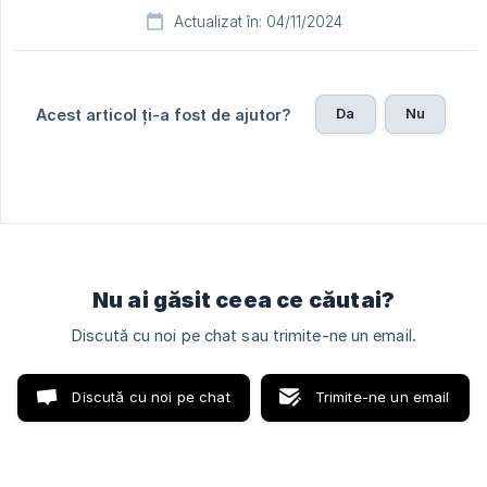
Actualizat în: 04/11/2024
Da
Nu
Acest articol ți-a fost de ajutor?
Nu ai găsit ceea ce căutai?
Discută cu noi pe chat sau trimite-ne un email.
Discută cu noi pe chat
Trimite-ne un email