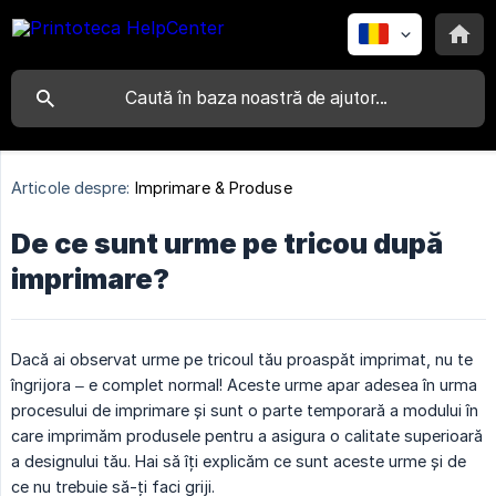
Articole despre:
Imprimare & Produse
De ce sunt urme pe tricou după
imprimare?
Dacă ai observat urme pe tricoul tău proaspăt imprimat, nu te
îngrijora – e complet normal! Aceste urme apar adesea în urma
procesului de imprimare și sunt o parte temporară a modului în
care imprimăm produsele pentru a asigura o calitate superioară
a designului tău. Hai să îți explicăm ce sunt aceste urme și de
ce nu trebuie să-ți faci griji.