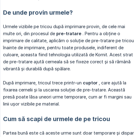
De unde provin urmele?
Urmele vizibile pe tricou după imprimare provin, de cele mai
multe ori, din procesul de
pre-tratare
. Pentru a obține o
imprimare de calitate, aplicăm o soluție de pre-tratare pe tricou
înainte de imprimare, pentru toate produsele, indiferent de
culoare, aceasta fiind tehnologia utilizată de Kornit. Acest strat
de pre-tratare ajută cerneala să se fixeze corect și să rămână
vibrantă și durabilă după spălare.
După imprimare, tricoul trece printr-un
cuptor
, care ajută la
fixarea cernelii și la uscarea soluției de pre-tratare. Această
presă poate lăsa uneori urme temporare, cum ar fi margini sau
linii ușor vizibile pe material.
Cum să scapi de urmele de pe tricou
Partea bună este că aceste urme sunt doar temporare și dispar