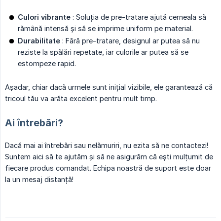
Culori vibrante
: Soluția de pre-tratare ajută cerneala să
rămână intensă și să se imprime uniform pe material.
Durabilitate
: Fără pre-tratare, designul ar putea să nu
reziste la spălări repetate, iar culorile ar putea să se
estompeze rapid.
Așadar, chiar dacă urmele sunt inițial vizibile, ele garantează că
tricoul tău va arăta excelent pentru mult timp.
Ai întrebări?
Dacă mai ai întrebări sau nelămuriri, nu ezita să ne contactezi!
Suntem aici să te ajutăm și să ne asigurăm că ești mulțumit de
fiecare produs comandat. Echipa noastră de suport este doar
la un mesaj distanță!