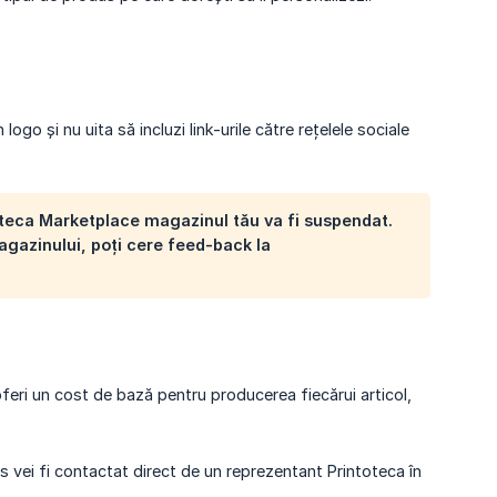
ogo și nu uita să incluzi link-urile către rețelele sociale
oteca Marketplace magazinul tău va fi suspendat.
agazinului, poți cere feed-back la
 oferi un cost de bază pentru producerea fiecărui articol,
s vei fi contactat direct de un reprezentant Printoteca în