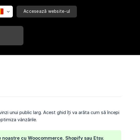
Accesează website-ul
vinzi unui public larg. Acest ghid îți va arăta cum să începi
ptimiza vânzările.
ile noastre cu Woocommerce, Shopify sau Etsy.