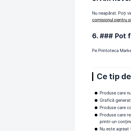
Nu neapărat. Poți vi
comisionul pentru 
6. ### Pot 
Pe Printoteca Marke
Ce tip d
Produse care n
Grafică generat
Produse care con
Produse care re
printr-un conțin
Nu este agreat 