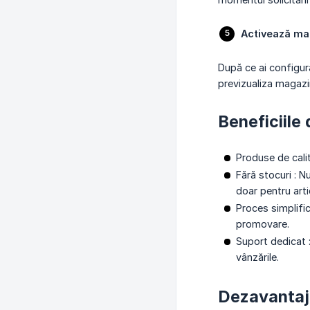
Activează ma
După ce ai configur
previzualiza magazin
Beneficiile
Produse de calit
Fără stocuri : N
doar pentru arti
Proces simplific
promovare.
Suport dedicat :
vânzările.
Dezavantaje