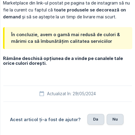
Marketplace din link-ul postat pe pagina ta de instagram să nu
fie la curent cu faptul că
toate produsele se decorează on 
demand
și să se aștepte la un timp de livrare mai scurt.
În concluzie, avem o gamă mai redusă de culori &
mărimi ca să îmbunătățim calitatea serviciilor
Rămâne deschisă opțiunea de a vinde pe canalele tale
orice culori dorești.
Actualizat în: 29/05/2024
Da
Nu
Acest articol ți-a fost de ajutor?