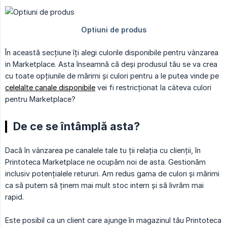
În această secțiune îți alegi culorile disponibile pentru vânzarea
in Marketplace. Asta înseamnă că deși produsul tău se va crea
cu toate opțiunile de mărimi și culori pentru a le putea vinde pe
celelalte canale disponibile
vei fi restricționat la câteva culori
pentru Marketplace?
De ce se întâmplă asta?
Dacă în vânzarea pe canalele tale tu ții relația cu clienții, în
Printoteca Marketplace ne ocupăm noi de asta. Gestionăm
inclusiv potențialele retururi. Am redus gama de culori și mărimi
ca să putem să ținem mai mult stoc intern și să livrăm mai
rapid.
Este posibil ca un client care ajunge în magazinul tău Printoteca